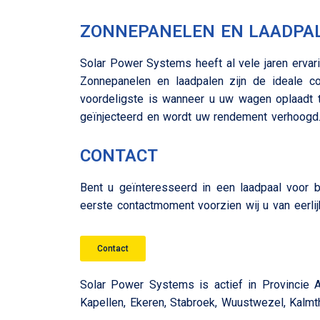
ZONNEPANELEN EN LAADPA
Solar Power Systems heeft al vele jaren ervari
Zonnepanelen en laadpalen zijn de ideale c
voordeligste is wanneer u uw wagen oplaadt t
geïnjecteerd en wordt uw rendement verhoogd
CONTACT
Bent u geïnteresseerd in een laadpaal voor b
eerste contactmoment voorzien wij u van eerli
Contact
Solar Power Systems is actief in Provincie A
Kapellen, Ekeren, Stabroek, Wuustwezel, Kalmtho