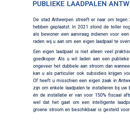
PUBLIEKE LAADPALEN ANT
De stad Antwerpen streeft er naar om tegen 
hebben geplaatst. In 2021 stond de teller n
als bewoner een aanvraag indienen voor een 
raden wij u aan om een eigen laadpaal te ove
Een eigen laadpaal is niet alleen veel prakt
goedkoper. Als u wil laden aan een publieke 
ongeveer het dubbele aan stroom dan wanneer
kan u als particulier ook subsidies krijgen vo
Of heeft u misschien een eigen zaak in Antw
zijn om enkele laadpalen te installeren bij uw 
én de installatie er van voor 150% fiscaal af
wel dat het gaat om een intelligente laadp
groene stroom en beschikbaar is gesteld voo