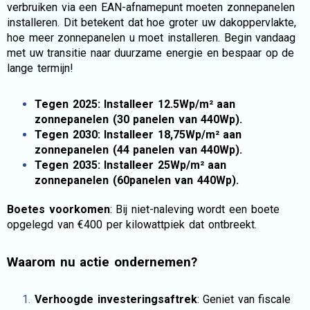
verbruiken via een EAN-afnamepunt moeten zonnepanelen
installeren. Dit betekent dat hoe groter uw dakoppervlakte,
hoe meer zonnepanelen u moet installeren. Begin vandaag
met uw transitie naar duurzame energie en bespaar op de
lange termijn!
Tegen 2025: Installeer 12.5Wp/m² aan
zonnepanelen (30 panelen van 440Wp).
Tegen 2030: Installeer 18,75Wp/m² aan
zonnepanelen (44 panelen van 440Wp).
Tegen 2035: Installeer 25Wp/m² aan
zonnepanelen (60panelen van 440Wp).
Boetes voorkomen
: Bij niet-naleving wordt een boete
opgelegd van €400 per kilowattpiek dat ontbreekt.
Waarom nu actie ondernemen?
Verhoogde investeringsaftrek
: Geniet van fiscale