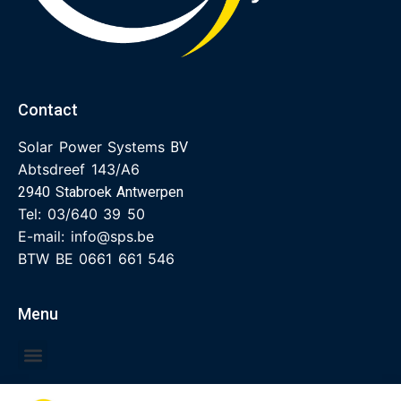
Contact
Solar Power Systems
BV
Abtsdreef 143/A6
2940 Stabroek Antwerpen
Tel:
03/640 39 50
E-mail:
info@sps.be
BTW BE 0661 661 546
Menu
Socials