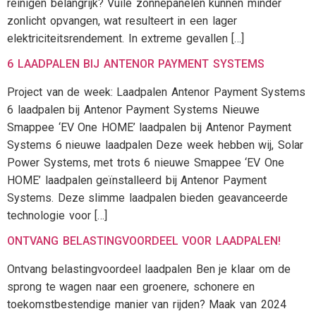
reinigen belangrijk? Vuile zonnepanelen kunnen minder
zonlicht opvangen, wat resulteert in een lager
elektriciteitsrendement. In extreme gevallen […]
6 LAADPALEN BIJ ANTENOR PAYMENT SYSTEMS
Project van de week: Laadpalen Antenor Payment Systems
6 laadpalen bij Antenor Payment Systems Nieuwe
Smappee ‘EV One HOME’ laadpalen bij Antenor Payment
Systems 6 nieuwe laadpalen Deze week hebben wij, Solar
Power Systems, met trots 6 nieuwe Smappee ‘EV One
HOME’ laadpalen geïnstalleerd bij Antenor Payment
Systems. Deze slimme laadpalen bieden geavanceerde
technologie voor […]
ONTVANG BELASTINGVOORDEEL VOOR LAADPALEN!
Ontvang belastingvoordeel laadpalen Ben je klaar om de
sprong te wagen naar een groenere, schonere en
toekomstbestendige manier van rijden? Maak van 2024