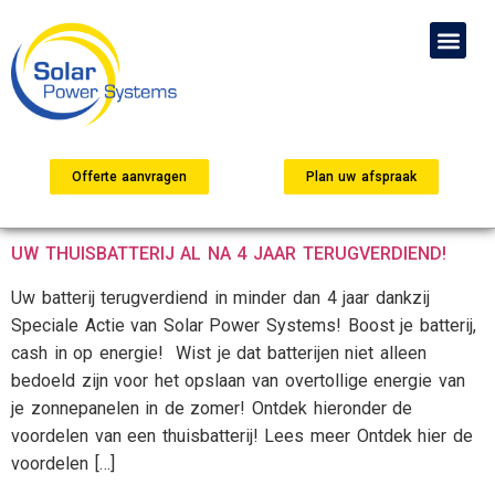
Offerte aanvragen
Plan uw afspraak
UW THUISBATTERIJ AL NA 4 JAAR TERUGVERDIEND!
Uw batterij terugverdiend in minder dan 4 jaar dankzij
Speciale Actie van Solar Power Systems! Boost je batterij,
cash in op energie! Wist je dat batterijen niet alleen
bedoeld zijn voor het opslaan van overtollige energie van
je zonnepanelen in de zomer! Ontdek hieronder de
voordelen van een thuisbatterij! Lees meer Ontdek hier de
voordelen […]