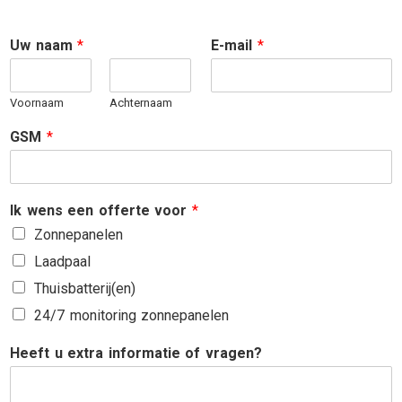
Uw naam
*
E-mail
*
Voornaam
Achternaam
GSM
*
Ik wens een offerte voor
*
Zonnepanelen
Laadpaal
Thuisbatterij(en)
24/7 monitoring zonnepanelen
Heeft u extra informatie of vragen?