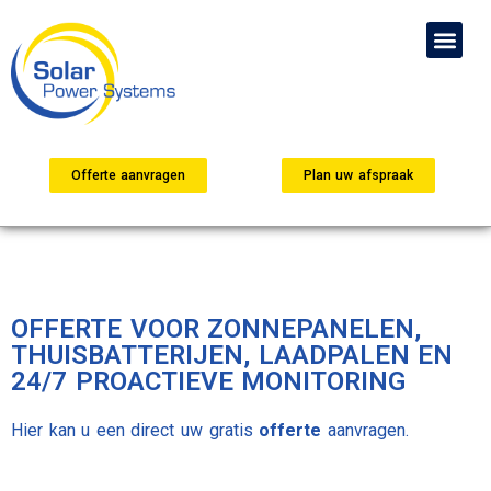
Offerte aanvragen
Plan uw afspraak
OFFERTE VOOR ZONNEPANELEN,
THUISBATTERIJEN, LAADPALEN EN
24/7 PROACTIEVE MONITORING
Hier kan u een direct uw gratis
offerte
aanvragen.