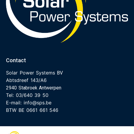
Contact
Solar Power Systems
BV
Abtsdreef 143/A6
2940 Stabroek Antwerpen
Tel:
03/640 39 50
E-mail:
info@sps.be
BTW BE 0661 661 546
Menu