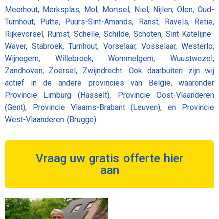
Meerhout, Merksplas, Mol, Mortsel, Niel, Nijlen, Olen, Oud-
Turnhout, Putte, Puurs-Sint-Amands, Ranst, Ravels, Retie,
Rijkevorsel, Rumst, Schelle, Schilde, Schoten, Sint-Katelijne-
Waver, Stabroek, Turnhout, Vorselaar, Vosselaar, Westerlo,
Wijnegem, Willebroek, Wommelgem, Wuustwezel,
Zandhoven, Zoersel, Zwijndrecht. Ook daarbuiten zijn wij
actief in de andere provincies van België, waaronder
Provincie Limburg (Hasselt), Provincie Oost-Vlaanderen
(Gent), Provincie Vlaams-Brabant (Leuven), en Provincie
West-Vlaanderen (Brugge).
Vraag uw gratis offerte hier
aan