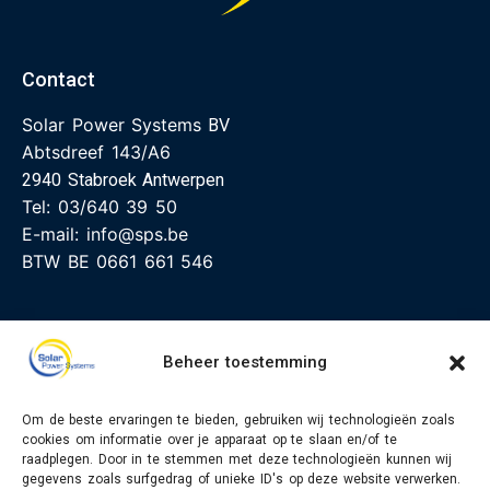
Contact
Solar Power Systems
BV
Abtsdreef 143/A6
2940 Stabroek Antwerpen
Tel:
03/640 39 50
E-mail:
info@sps.be
BTW BE 0661 661 546
Menu
Beheer toestemming
Om de beste ervaringen te bieden, gebruiken wij technologieën zoals
Socials
cookies om informatie over je apparaat op te slaan en/of te
raadplegen. Door in te stemmen met deze technologieën kunnen wij
Facebook
gegevens zoals surfgedrag of unieke ID's op deze website verwerken.