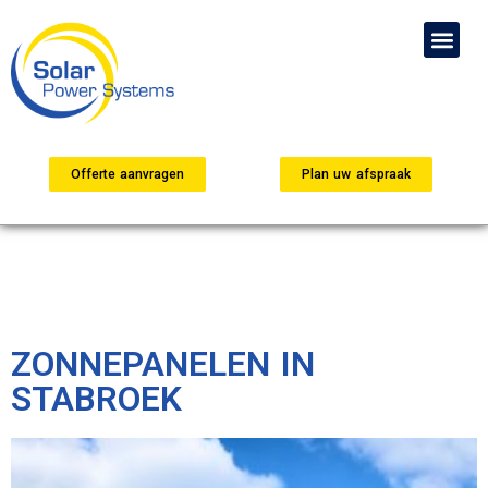
Offerte aanvragen
Plan uw afspraak
ZONNEPANELEN IN
STABROEK