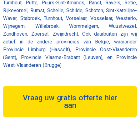
Turnhout, Putte, Puurs-Sint-Amands, Ranst, Ravels, Retie,
Rijkevorsel, Rumst, Schelle, Schilde, Schoten, Sint-Katelijne-
Waver, Stabroek, Turnhout, Vorselaar, Vosselaar, Westerlo,
Wijnegem, Willebroek, Wommelgem, Wuustwezel,
Zandhoven, Zoersel, Zwijndrecht. Ook daarbuiten zijn wij
actief in de andere provincies van België, waaronder
Provincie Limburg (Hasselt), Provincie Oost-Vlaanderen
(Gent), Provincie Vlaams-Brabant (Leuven), en Provincie
West-Vlaanderen (Brugge).
Vraag uw gratis offerte hier
aan