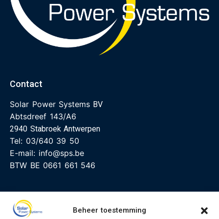
Contact
Solar Power Systems
BV
Abtsdreef 143/A6
2940 Stabroek Antwerpen
Tel:
03/640 39 50
E-mail:
info@sps.be
BTW BE 0661 661 546
Menu
Beheer toestemming