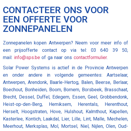
CONTACTEER ONS VOOR
EEN OFFERTE VOOR
ZONNEPANELEN
Zonnepanelen kopen Antwerpen? Neem voor meer info of
een prijsofferte contact op via tel: 03 640 39 50,
mail:
info@sps.be
of ga naar ons
contactformulier
.
Solar Power Systems is actief in de Provincie Antwerpen
en onder andere in volgende gemeentes: Aartselaar,
Antwerpen, Arendonk, Baarle-Hertog, Balen, Beerse, Berlaar,
Boechout, Bonheiden, Boom, Bornem, Borsbeek, Brasschaat,
Brecht, Dessel, Duffel, Edegem, Essen, Geel, Grobbendonk,
Heist-op-den-Berg, Hemiksem, Herentals, Herenthout,
Herselt, Hoogstraten, Hove, Hulshout, Kalmthout, Kapellen,
Kasterlee, Kontich, Laakdal, Lier, Lille, Lint, Malle, Mechelen,
Meerhout, Merksplas, Mol, Mortsel, Niel, Nijlen, Olen, Oud-